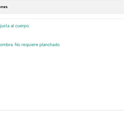
ones
justa al cuerpo.
sombra. No requiere planchado