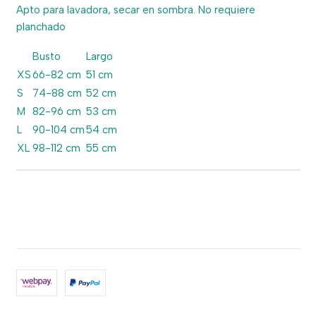
Apto para lavadora, secar en sombra. No requiere
planchado
Busto
Largo
XS
66-82 cm
51 cm
S
74-88 cm
52 cm
M
82-96 cm
53 cm
L
90-104 cm
54 cm
XL
98-112 cm
55 cm