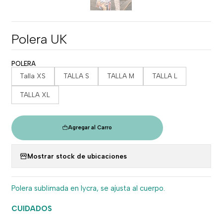
Polera UK
POLERA
Talla XS
TALLA S
TALLA M
TALLA L
TALLA XL
Agregar al Carro
Mostrar stock de ubicaciones
Polera sublimada en lycra, se ajusta al cuerpo.
CUIDADOS