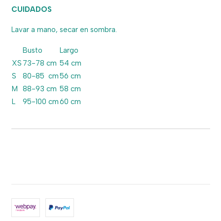
CUIDADOS
Lavar a mano, secar en sombra.
Busto
Largo
XS
73-78 cm
54 cm
S
80-85 cm
56 cm
M
88-93 cm
58 cm
L
95-100 cm
60 cm