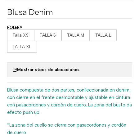
Blusa Denim
POLERA
Talla XS
TALLA S
TALLA M
TALLA L
TALLA XL
Mostrar stock de ubicaciones
Blusa compuesta de dos partes, confeccionada en denim,
con cierre en el frente desmontable y ajustable en cintura
con pasacordones y cordón de cuero. La zona del busto da
efecto push up.
*La zona del cuello se cierra con pasacordones y cordón
de cuero